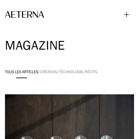
Skip to main content
MAGAZINE
TOUS LES ÉLÉMENTS LIÉS
TOUS LES ARTICLES
CRÉATION
TECHNOLOGIE
RÉCITS