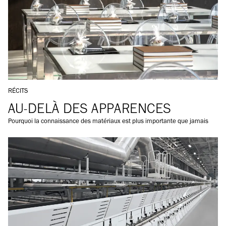
DANS LA CATÉGORIE:
RÉCITS
AU-DELÀ DES APPARENCES
Pourquoi la connaissance des matériaux est plus importante que jamais