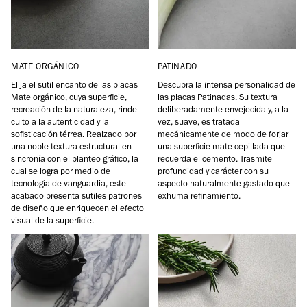
MATE ORGÁNICO
PATINADO
Elija el sutil encanto de las placas
Descubra la intensa personalidad de
Mate orgánico, cuya superficie,
las placas Patinadas. Su textura
recreación de la naturaleza, rinde
deliberadamente envejecida y, a la
culto a la autenticidad y la
vez, suave, es tratada
sofisticación térrea. Realzado por
mecánicamente de modo de forjar
una noble textura estructural en
una superficie mate cepillada que
sincronía con el planteo gráfico, la
recuerda el cemento. Trasmite
cual se logra por medio de
profundidad y carácter con su
tecnología de vanguardia, este
aspecto naturalmente gastado que
acabado presenta sutiles patrones
exhuma refinamiento.
de diseño que enriquecen el efecto
visual de la superficie.