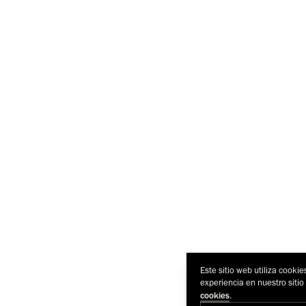
Este sitio web utiliza cookie
experiencia en nuestro siti
.
cookies