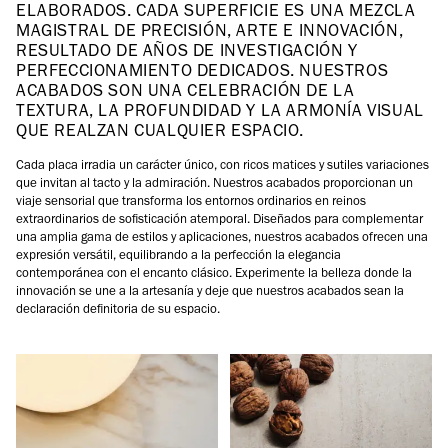
ELABORADOS. CADA SUPERFICIE ES UNA MEZCLA
MAGISTRAL DE PRECISIÓN, ARTE E INNOVACIÓN,
RESULTADO DE AÑOS DE INVESTIGACIÓN Y
PERFECCIONAMIENTO DEDICADOS. NUESTROS
ACABADOS SON UNA CELEBRACIÓN DE LA
TEXTURA, LA PROFUNDIDAD Y LA ARMONÍA VISUAL
QUE REALZAN CUALQUIER ESPACIO.
Cada placa irradia un carácter único, con ricos matices y sutiles variaciones
que invitan al tacto y la admiración. Nuestros acabados proporcionan un
viaje sensorial que transforma los entornos ordinarios en reinos
extraordinarios de sofisticación atemporal. Diseñados para complementar
una amplia gama de estilos y aplicaciones, nuestros acabados ofrecen una
expresión versátil, equilibrando a la perfección la elegancia
contemporánea con el encanto clásico. Experimente la belleza donde la
innovación se une a la artesanía y deje que nuestros acabados sean la
declaración definitoria de su espacio.