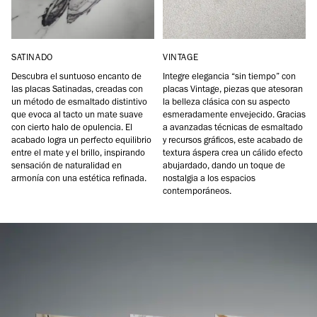
SATINADO
VINTAGE
Descubra el suntuoso encanto de
Integre elegancia “sin tiempo” con
las placas Satinadas, creadas con
placas Vintage, piezas que atesoran
un método de esmaltado distintivo
la belleza clásica con su aspecto
que evoca al tacto un mate suave
esmeradamente envejecido. Gracias
con cierto halo de opulencia. El
a avanzadas técnicas de esmaltado
acabado logra un perfecto equilibrio
y recursos gráficos, este acabado de
entre el mate y el brillo, inspirando
textura áspera crea un cálido efecto
sensación de naturalidad en
abujardado, dando un toque de
armonía con una estética refinada.
nostalgia a los espacios
contemporáneos.