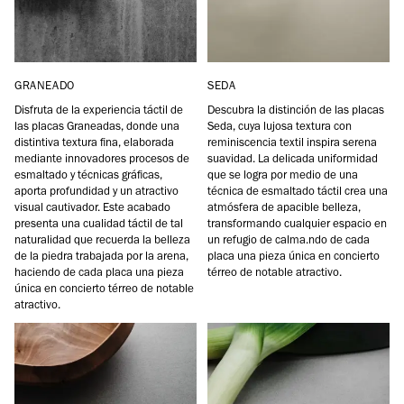
GRANEADO
SEDA
Disfruta de la experiencia táctil de
Descubra la distinción de las placas
las placas Graneadas, donde una
Seda, cuya lujosa textura con
distintiva textura fina, elaborada
reminiscencia textil inspira serena
mediante innovadores procesos de
suavidad. La delicada uniformidad
esmaltado y técnicas gráficas,
que se logra por medio de una
aporta profundidad y un atractivo
técnica de esmaltado táctil crea una
visual cautivador. Este acabado
atmósfera de apacible belleza,
presenta una cualidad táctil de tal
transformando cualquier espacio en
naturalidad que recuerda la belleza
un refugio de calma.ndo de cada
de la piedra trabajada por la arena,
placa una pieza única en concierto
haciendo de cada placa una pieza
térreo de notable atractivo.
única en concierto térreo de notable
atractivo.