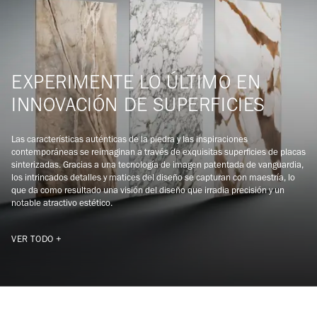
EXPERIMENTE LO ÚLTIMO EN
INNOVACIÓN DE SUPERFICIES
Las características auténticas de la piedra y las inspiraciones
contemporáneas se reimaginan a través de exquisitas superficies de placas
sinterizadas. Gracias a una tecnología de imagen patentada de vanguardia,
los intrincados detalles y matices del diseño se capturan con maestría, lo
que da como resultado una visión del diseño que irradia precisión y un
notable atractivo estético.
VER TODO +