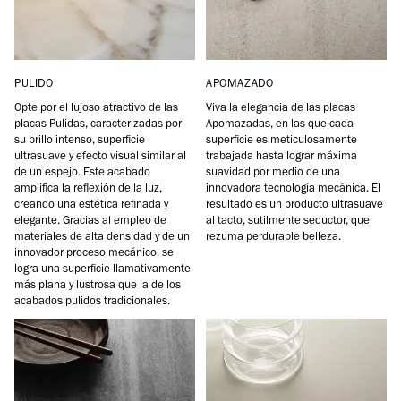
PULIDO
APOMAZADO
Opte por el lujoso atractivo de las
Viva la elegancia de las placas
placas Pulidas, caracterizadas por
Apomazadas, en las que cada
su brillo intenso, superficie
superficie es meticulosamente
ultrasuave y efecto visual similar al
trabajada hasta lograr máxima
de un espejo. Este acabado
suavidad por medio de una
amplifica la reflexión de la luz,
innovadora tecnología mecánica. El
creando una estética refinada y
resultado es un producto ultrasuave
elegante. Gracias al empleo de
al tacto, sutilmente seductor, que
materiales de alta densidad y de un
rezuma perdurable belleza.
innovador proceso mecánico, se
logra una superficie llamativamente
más plana y lustrosa que la de los
acabados pulidos tradicionales.