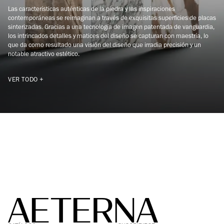
Las características auténticas de la piedra y las inspiraciones
contemporáneas se reimaginan a través de exquisitas superficies de placas
sinterizadas. Gracias a una tecnología de imagen patentada de vanguardia,
los intrincados detalles y matices del diseño se capturan con maestría, lo
que da como resultado una visión del diseño que irradia precisión y un
notable atractivo estético.
VER TODO +
FACEBOOK
LINKEDIN