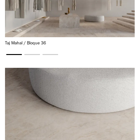
Taj Mahal / Bloque 36
Ta