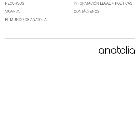
INSTAGRAM
RECURSOS
INFORMACIÓN LEGAL + POLÍTICAS
YOUTUBE
SÍGANOS
CONTÁCTENOS
EL MUNDO DE ANATOLIA