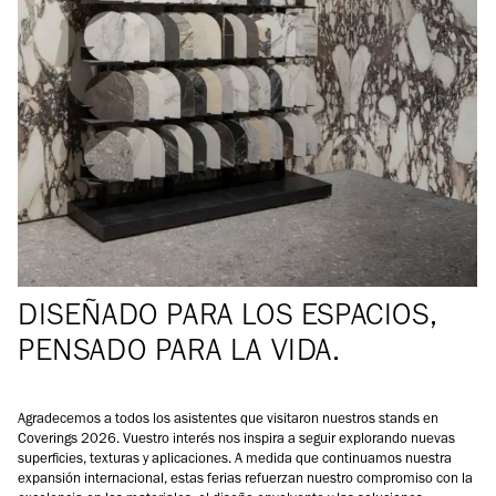
DISEÑADO PARA LOS ESPACIOS,
PENSADO PARA LA VIDA.
Agradecemos a todos los asistentes que visitaron nuestros stands en
Coverings 2026. Vuestro interés nos inspira a seguir explorando nuevas
superficies, texturas y aplicaciones. A medida que continuamos nuestra
expansión internacional, estas ferias refuerzan nuestro compromiso con la