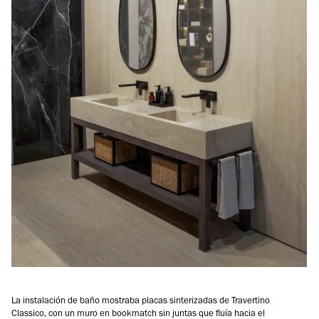
La instalación de baño mostraba placas sinterizadas de Travertino
Classico, con un muro en bookmatch sin juntas que fluía hacia el