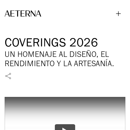
Skip to main content
COVERINGS 2026
UN HOMENAJE AL DISEÑO, EL
RENDIMIENTO Y LA ARTESANÍA.
COMPARTIR EN FACEBOOK
COMPARTIR EN X
COMPARTIR EN LINKEDIN
COMPARTIR VÍA WHATSAPP
COMPARTIR VÍA EMAIL
FIJAR EN PINTEREST
COMPARTIR EN REDDIT