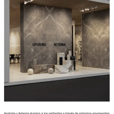
Anatolia y Aeterna guiaron a los visitantes a través de entornos envolventes