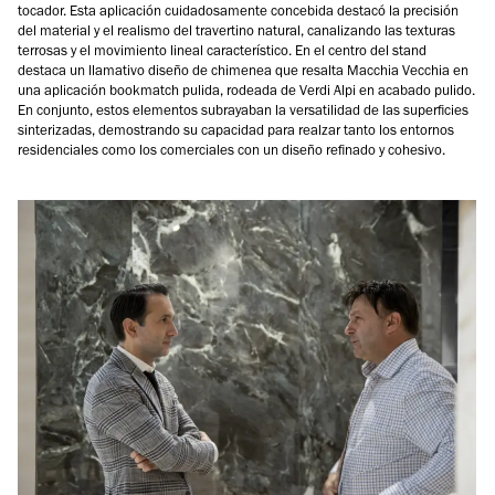
tocador. Esta aplicación cuidadosamente concebida destacó la precisión
del material y el realismo del travertino natural, canalizando las texturas
terrosas y el movimiento lineal característico. En el centro del stand
destaca un llamativo diseño de chimenea que resalta Macchia Vecchia en
una aplicación bookmatch pulida, rodeada de Verdi Alpi en acabado pulido.
En conjunto, estos elementos subrayaban la versatilidad de las superficies
sinterizadas, demostrando su capacidad para realzar tanto los entornos
residenciales como los comerciales con un diseño refinado y cohesivo.