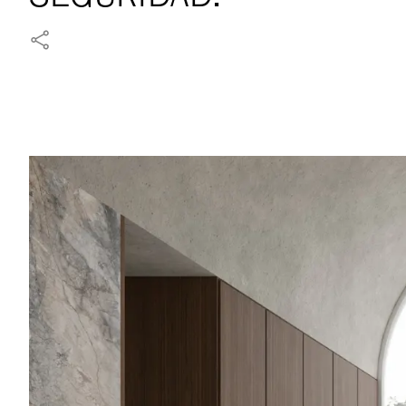
COMPARTIR EN FACEBOOK
COMPARTIR EN X
COMPARTIR EN LINKEDIN
COMPARTIR VÍA WHATSAPP
COMPARTIR VÍA EMAIL
FIJAR EN PINTEREST
COMPARTIR EN REDDIT