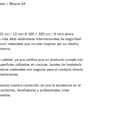
Ocean / Bloque 24.
× 322 cm / 12 mm & 160 × 320 cm / 6 mm) ahora
os más altos estándares internacionales de seguridad
ucir materiales que no solo inspiran por su diseño,
entorno.
calidad, ya que verifica que un producto cumple con
uperficies utilizadas en cocinas, locales de hostelería
uestros materiales son seguros para el contacto directo
ontaminantes.
esenta nuestra convicción de que la excelencia en el
arquitectos, diseñadores y profesionales crear
ineadas.