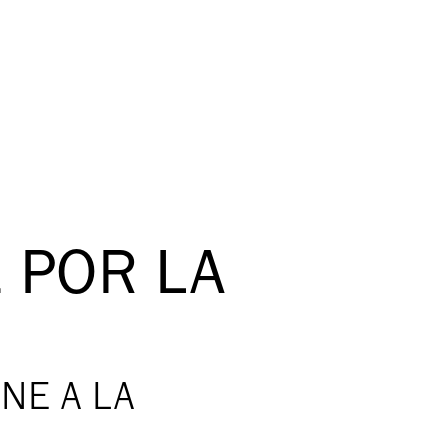
 POR LA
NE A LA