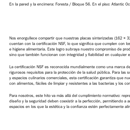
En la pared y la encimera: Foresta / Bloque 56. En el piso: Atlantic 
Nos enorgullece compartir que nuestras placas sinterizadas (162 
cuentan con la certificación NSF, lo que significa que cumplen con l
e higiene alimentaria. Este logro subraya nuestro compromiso de prod
sino que también funcionan con integridad y fiabilidad en cualquier 
La certificación NSF es reconocida mundialmente como una marca de 
rigurosos requisitos para la protección de la salud pública. Para las s
y espacios culinarios comerciales, esta certificación garantiza que n
con alimentos, fáciles de limpiar y resistentes a las bacterias y los c
Para nosotros, este hito va más allá del cumplimiento normativo: repr
diseño y la seguridad deben coexistir a la perfección, permitiendo a 
espacios en los que la estética y la confianza estén perfectamente al